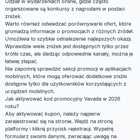
Udział w wydarzeniach online, gdzie często
organizowane są konkursy z nagrodami w postaci
zniżek.
Warto również odwiedzać porównywarki ofert, które
gromadzą informacje o promocjach z różnych źródeł.
Umożliwia to szybkie odnalezienie najlepszych okazji.
Wprawdzie wiele zniżek jest dostępnych tylko przez
krótki czas, ale śledząc odpowiednie kanały, można je
łatwiej złapać.
Nie zapomnij sprawdzić sekcji promocji w aplikacjach
mobilnych, które mogą oferować dodatkowe zniżki
dostępne tylko dla użytkowników korzystających z
urządzeń mobilnych.
Jak aktywować kod promocyjny Vavada w 2026
roku?
Aby aktywować kupon, należy najpierw
zarejestrować się na stronie. Wejdź na stronę
platformy i kliknij przycisk rejestracji. Wypełnij
formularz swoimi danymi, zwracając uwagę na