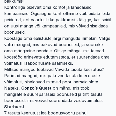
pakkumisi.
Kontrollige pidevalt oma kontot ja lähedaseid
kampaaniaid. Õigeaegne kontrollimine võib aidata leida
peidetud, ent väärtuslikke pakkumisi. Jälgige, kas saidil
on uusi mänge või kampaaniaid, mis võivad sisaldada
boonuseid.
Koostage oma eelistuste järgi mängude nimekiri. Valige
välja mängud, mis pakuvad boonuseid, ja suunake
oma mängimine nendele. Otsige mänge, mis teevad
koostööd erinevate edutamistega, et suurendada oma
võimalusi lisaboonusete saamiseks.
Millised mängud toetavad Vavada tasuta keerutusi?
Parimad mängud, mis pakuvad tasuta keerutuste
võimalusi, sisaldavad mitmeid populaarseid slote.
Näiteks,
Gonzo’s Quest
on mäng, mis toob
mängijatele suurepäraseid boonuseid ja tihti tasuta
boonuseid, mis võivad suurendada võiduvõimalusi.
Starburst
7 tasuta keerutust iga boonusvooru puhul.