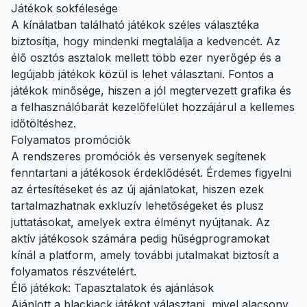
Játékok sokfélesége
A kínálatban található játékok széles választéka
biztosítja, hogy mindenki megtalálja a kedvencét. Az
élő osztós asztalok mellett több ezer nyerőgép és a
legújabb játékok közül is lehet választani. Fontos a
játékok minősége, hiszen a jól megtervezett grafika és
a felhasználóbarát kezelőfelület hozzájárul a kellemes
időtöltéshez.
Folyamatos promóciók
A rendszeres promóciók és versenyek segítenek
fenntartani a játékosok érdeklődését. Érdemes figyelni
az értesítéseket és az új ajánlatokat, hiszen ezek
tartalmazhatnak exkluzív lehetőségeket és plusz
juttatásokat, amelyek extra élményt nyújtanak. Az
aktív játékosok számára pedig hűségprogramokat
kínál a platform, amely további jutalmakat biztosít a
folyamatos részvételért.
Élő játékok: Tapasztalatok és ajánlások
Ajánlott a blackjack játékot választani, mivel alacsony