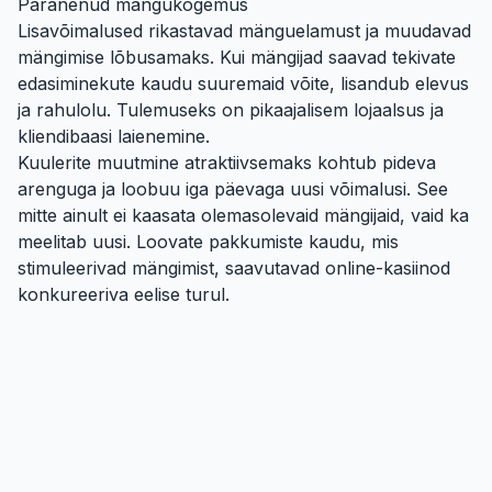
Paranenud mängukogemus
Lisavõimalused rikastavad mänguelamust ja muudavad
mängimise lõbusamaks. Kui mängijad saavad tekivate
edasiminekute kaudu suuremaid võite, lisandub elevus
ja rahulolu. Tulemuseks on pikaajalisem lojaalsus ja
kliendibaasi laienemine.
Kuulerite muutmine atraktiivsemaks kohtub pideva
arenguga ja loobuu iga päevaga uusi võimalusi. See
mitte ainult ei kaasata olemasolevaid mängijaid, vaid ka
meelitab uusi. Loovate pakkumiste kaudu, mis
stimuleerivad mängimist, saavutavad online-kasiinod
konkureeriva eelise turul.