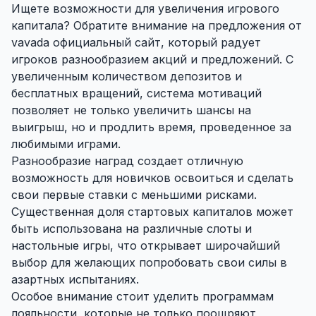
Ищете возможности для увеличения игрового
капитала? Обратите внимание на предложения от
vavada официальный сайт
, который радует
игроков разнообразием акций и предложений. С
увеличенным количеством депозитов и
бесплатных вращений, система мотиваций
позволяет не только увеличить шансы на
выигрыш, но и продлить время, проведенное за
любимыми играми.
Разнообразие наград создает отличную
возможность для новичков освоиться и сделать
свои первые ставки с меньшими рисками.
Существенная доля стартовых капиталов может
быть использована на различные слоты и
настольные игры, что открывает широчайший
выбор для желающих попробовать свои силы в
азартных испытаниях.
Особое внимание стоит уделить программам
лояльности, которые не только поощряют