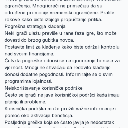
ograničenja. Mnogi igrači ne primjećuju da su
određene promocije vremenski ograničene. Pratite
rokove kako biste izbjegli propuštanje prilika.
Pogrešna strategija klađenja
Neki igrači ulažu previše u rane faze igre, što može
dovesti do brzog gubitka novca.
Postavite limit za klađenje kako biste održali kontrolu
nad svojim financijama.
Četvrta pogreška odnosi se na ignoriranje bonusa za
vjernost. Mnogi ne shvaćaju da redovito klađenje
donosi dodatne pogodnosti. Informirajte se o svim
programima lojalnosti.
Neiskorištavanje korisničke podrške
Često se igrači ne jave korisničkoj podršci kada imaju
pitanja ili probleme.
Korisnička podrška može pružiti važne informacije i
pomoć oko aktivacije beneficija.
Posljednja greška koja se često javlja je nedostatak