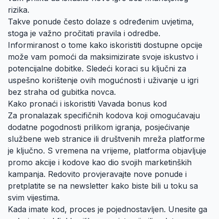
rizika.
Takve ponude često dolaze s određenim uvjetima,
stoga je važno pročitati pravila i odredbe.
Informiranost o tome kako iskoristiti dostupne opcije
može vam pomoći da maksimizirate svoje iskustvo i
potencijalne dobitke. Sledeći koraci su ključni za
uspešno korištenje ovih mogućnosti i uživanje u igri
bez straha od gubitka novca.
Kako pronaći i iskoristiti Vavada bonus kod
Za pronalazak specifičnih kodova koji omogućavaju
dodatne pogodnosti prilikom igranja, posjećivanje
službene web stranice ili društvenih mreža platforme
je ključno. S vremena na vrijeme, platforma objavljuje
promo akcije i kodove kao dio svojih marketinških
kampanja. Redovito provjeravajte nove ponude i
pretplatite se na newsletter kako biste bili u toku sa
svim vijestima.
Kada imate kod, proces je pojednostavljen. Unesite ga