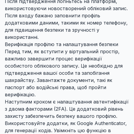
Після підтвердження логіньтесь на платформі,
використовуючи новостворений обліковий запис.
Після входу бажано заповнити профіль
додатковими даними, такими як номер телефону,
для підвищення безпеки та зручності у
використанні.
Верифікація профілю та налаштування безпеки
Перед тим, як вступити у віртуальний простір,
важливо завершити процес верифікації
особистого облікового запису. Це необхідно для
підтвердження вашої особи та запобігання
шахрайству. Завантажте документи, такі як
паспорт або водійські права, щоб пройти
верифікацію.
Наступним кроком є налаштування автентифікації
з двома факторами (2FA). Це додатковий рівень
захисту забезпечить безпеку вашого профілю.
Використовуйте додатки, як Google Authenticator,
для генерації кодів. Увімкніть цю функцію в