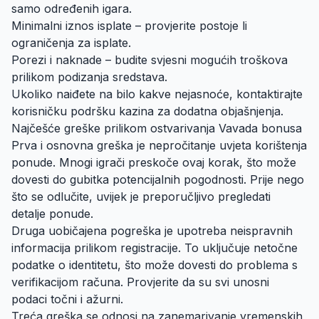
samo određenih igara.
Minimalni iznos isplate – provjerite postoje li
ograničenja za isplate.
Porezi i naknade – budite svjesni mogućih troškova
prilikom podizanja sredstava.
Ukoliko naiđete na bilo kakve nejasnoće, kontaktirajte
korisničku podršku kazina za dodatna objašnjenja.
Najčešće greške prilikom ostvarivanja Vavada bonusa
Prva i osnovna greška je nepročitanje uvjeta korištenja
ponude. Mnogi igrači preskoče ovaj korak, što može
dovesti do gubitka potencijalnih pogodnosti. Prije nego
što se odlučite, uvijek je preporučljivo pregledati
detalje ponude.
Druga uobičajena pogreška je upotreba neispravnih
informacija prilikom registracije. To uključuje netočne
podatke o identitetu, što može dovesti do problema s
verifikacijom računa. Provjerite da su svi unosni
podaci točni i ažurni.
Treća greška se odnosi na zanemarivanje vremenskih